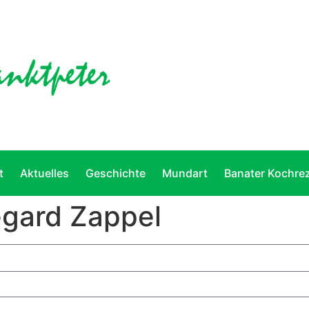
t
Aktuelles
Geschichte
Mundart
Banater Kochre
egard Zappel