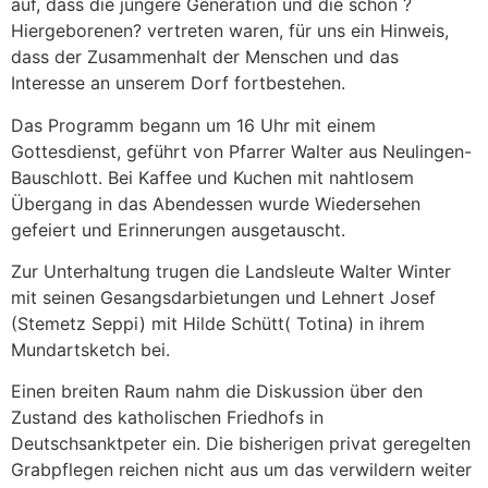
auf, dass die jüngere Generation und die schon ?
Hiergeborenen? vertreten waren, für uns ein Hinweis,
dass der Zusammenhalt der Menschen und das
Interesse an unserem Dorf fortbestehen.
Das Programm begann um 16 Uhr mit einem
Gottesdienst, geführt von Pfarrer Walter aus Neulingen-
Bauschlott. Bei Kaffee und Kuchen mit nahtlosem
Übergang in das Abendessen wurde Wiedersehen
gefeiert und Erinnerungen ausgetauscht.
Zur Unterhaltung trugen die Landsleute Walter Winter
mit seinen Gesangsdarbietungen und Lehnert Josef
(Stemetz Seppi) mit Hilde Schütt( Totina) in ihrem
Mundartsketch bei.
Einen breiten Raum nahm die Diskussion über den
Zustand des katholischen Friedhofs in
Deutschsanktpeter ein. Die bisherigen privat geregelten
Grabpflegen reichen nicht aus um das verwildern weiter